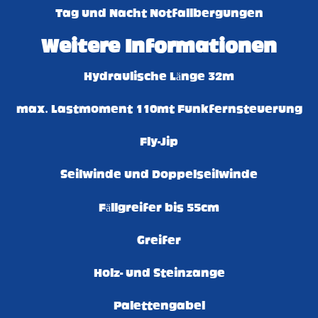
Tag und Nacht Notfallbergungen
Weitere Informationen
Hydraulische Länge 32m
max. Lastmoment 110mt Funkfernsteuerung
Fly-Jip
Seilwinde und Doppelseilwinde
Fällgreifer bis 55cm
Greifer
Holz- und Steinzange
Palettengabel