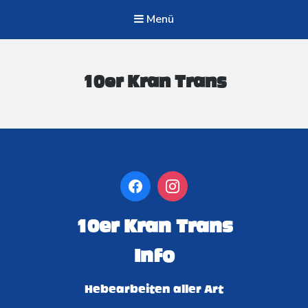
Menü
10er Kran Trans
10er Kran Trans
Info
Hebearbeiten aller Art